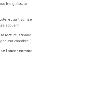
tous les goûts, le
le, et qu’il suffise
es acquérir.
la lecture, stimule
ger leur chambre !).
à se lancer comme