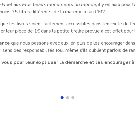
e-Noël
aux
Plus beaux monuments du monde
, il y en aura pour 
moins 35 titres différents, de la maternelle au CM2.
e les livres soient facilement accessibles dans l’enceinte de l’éco
 leur pièce de 1€ dans la petite tirelire prévue à cet effet pour l
iance
que nous passons avec eux, en plus de les encourager dans 
r sens des responsabilités (oui, même s'ils oublient parfois de ran
vous pour leur expliquer la démarche et les encourager 