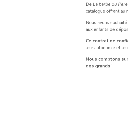
De
La barbe du Pèr
catalogue offrant au 
Nous avons souhaité qu
aux enfants de déposer
Ce contrat de conf
leur autonomie et leu
Nous comptons sur 
des grands !