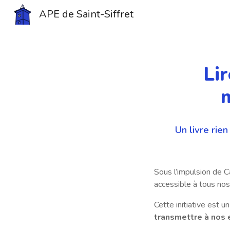
APE de Saint-Siffret
Sk
Lir
Un livre rie
Sous l’impulsion de Ca
accessible à tous nos
Cette initiative est u
transmettre à nos e