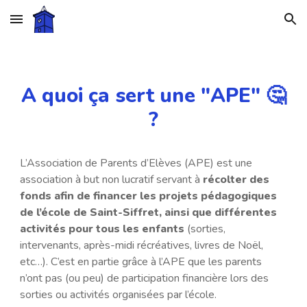
Skip to main content
Skip to navigation
A quoi ça sert une "APE" 🤔
?
L’Association de Parents d’Elèves (APE) est une
association à but non lucratif servant à
récolter des
fonds afin de financer les projets pédagogiques
de l’école de Saint-Siffret, ainsi que différentes
activités pour tous les enfants
(sorties,
intervenants, après-midi récréatives, livres de Noël,
etc…). C’est en partie grâce à l’APE que les parents
n’ont pas (ou peu) de participation financière lors des
sorties ou activités organisées par l’école.