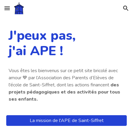
Skip to main content
Skip to navigation
J'peux pas,
j'ai APE !
Vous êtes les bienvenus sur ce petit site bricolé avec
amour 💙 par l’Association des Parents d’Elèves de
l'école de Saint-Siffret, dont les actions financent
des
projets pédagogiques et des activités pour tous
ses enfants.
La mission de l'APE de Saint-Siffret