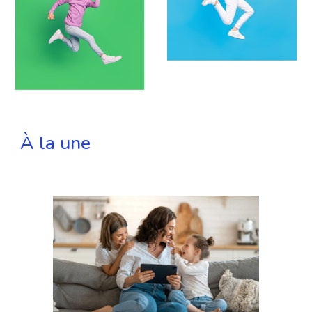
À la une